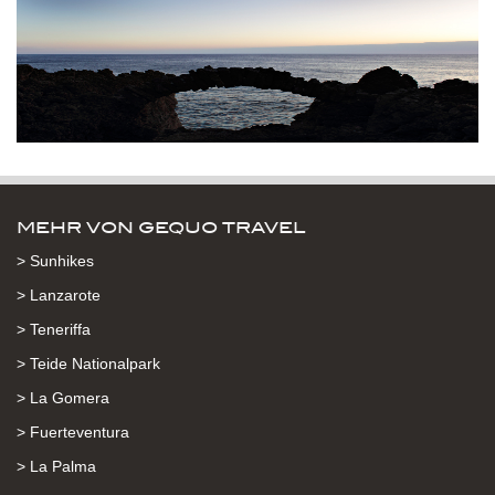
MEHR VON GEQUO TRAVEL
> Sunhikes
> Lanzarote
> Teneriffa
> Teide Nationalpark
> La Gomera
> Fuerteventura
> La Palma