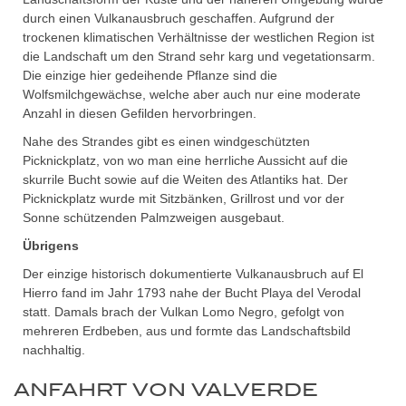
durch einen Vulkanausbruch geschaffen. Aufgrund der
trockenen klimatischen Verhältnisse der westlichen Region ist
die Landschaft um den Strand sehr karg und vegetationsarm.
Die einzige hier gedeihende Pflanze sind die
Wolfsmilchgewächse, welche aber auch nur eine moderate
Anzahl in diesen Gefilden hervorbringen.
Nahe des Strandes gibt es einen windgeschützten
Picknickplatz, von wo man eine herrliche Aussicht auf die
skurrile Bucht sowie auf die Weiten des Atlantiks hat. Der
Picknickplatz wurde mit Sitzbänken, Grillrost und vor der
Sonne schützenden Palmzweigen ausgebaut.
Übrigens
Der einzige historisch dokumentierte Vulkanausbruch auf El
Hierro fand im Jahr 1793 nahe der Bucht Playa del Verodal
statt. Damals brach der Vulkan Lomo Negro, gefolgt von
mehreren Erdbeben, aus und formte das Landschaftsbild
nachhaltig.
ANFAHRT VON VALVERDE