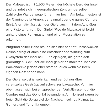
Der Malpaso ist mit 1.500 Metern der höchste Berg der Insel
und befindet sich im geografischen Zentrum derselben.
Zahlreiche Wanderwege führen hier hoch. Am bekanntesten ist
der Camino de la Virgen, der einmal über die ganze Cumbre
führt. Alternativ lässt sich der Gipfel auch mit dem Auto über
eine Piste anfahren. Der Gipfel (Pico de Malpaso) ist leicht
anhand eines Funkmasten und einer Messstation zu
erkennen.
Aufgrund seiner Höhe stauen sich hier sehr oft Passatwolken.
Deshalb trägt er auch eine entscheidende Wirkung zum
Ökosystem der Insel bei. Für diejenigen, die gerne den
großartigen Blick über die Insel genießen möchten, ist diese
Wolkendecke jedoch eher störend, auch wenn sie ihren
eigenen Reiz haben kann.
Der Gipfel selbst ist sehr kahl und verfügt nur über
vereinzeltes Gestrüpp auf schwarzer Lavaasche. Von hier
oben lassen sich bei entsprechenden Verhältnissen gut die
Cumbre und das Golfo-Tal bewundern. Am Horizont ragen bei
freier Sicht die Berggipfel der Nachbarinseln La Palma, La
Gomera und Teneriffa empor.