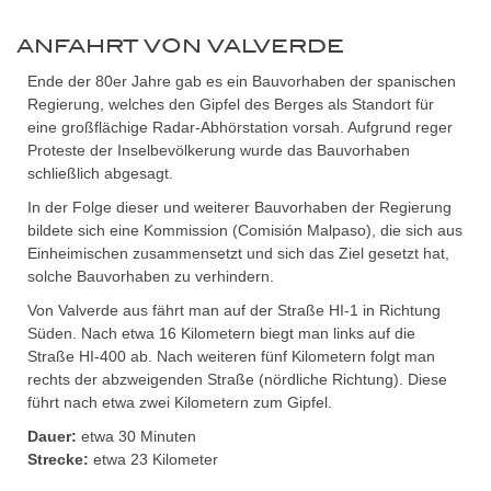
ANFAHRT VON VALVERDE
Ende der 80er Jahre gab es ein Bauvorhaben der spanischen
Regierung, welches den Gipfel des Berges als Standort für
eine großflächige Radar-Abhörstation vorsah. Aufgrund reger
Proteste der Inselbevölkerung wurde das Bauvorhaben
schließlich abgesagt.
In der Folge dieser und weiterer Bauvorhaben der Regierung
bildete sich eine Kommission (Comisión Malpaso), die sich aus
Einheimischen zusammensetzt und sich das Ziel gesetzt hat,
solche Bauvorhaben zu verhindern.
Von Valverde aus fährt man auf der Straße HI-1 in Richtung
Süden. Nach etwa 16 Kilometern biegt man links auf die
Straße HI-400 ab. Nach weiteren fünf Kilometern folgt man
rechts der abzweigenden Straße (nördliche Richtung). Diese
führt nach etwa zwei Kilometern zum Gipfel.
Dauer:
etwa 30 Minuten
Strecke:
etwa 23 Kilometer