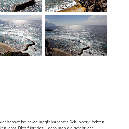
 Vorgehensweise sowie möglichst festes Schuhwerk. Achten
ken lässt. Dies führt dazu, dass man die gefährliche