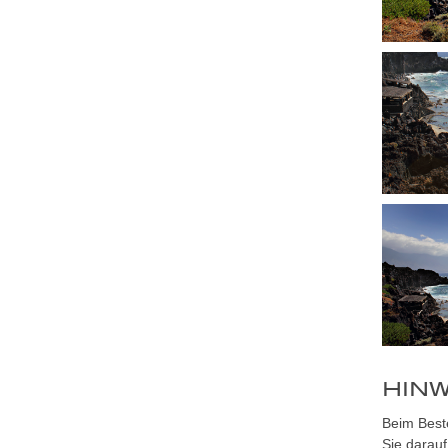
HINW
Beim Beste
Sie darauf