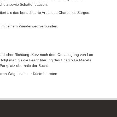
chutz sowie Schattenpausen.
tiert als das benachbarte Areal des Charco los Sargos.
nd mit einem Wanderweg verbunden.
in südlicher Richtung. Kurz nach dem Ortsausgang von Las
e folgt man bis die Beschilderung des Charco La Maceta
 Parkplatz oberhalb der Bucht.
aren Weg hinab zur Küste betreten.