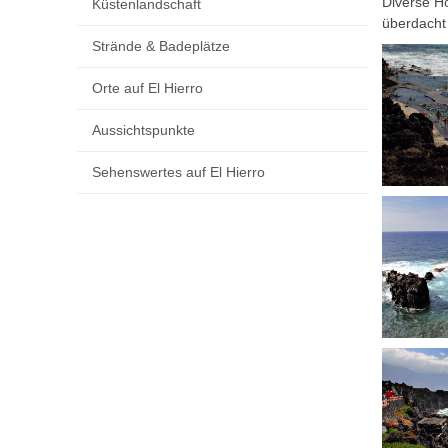
Diverse Ho
Küstenlandschaft
überdacht
Strände & Badeplätze
Orte auf El Hierro
Aussichtspunkte
Sehenswertes auf El Hierro