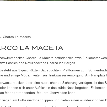
Charco La Maceta
RCO LA MACETA
schwimmbecken Charco La Maceta befindet sich etwa 2 Kilometer westli
unweit östlich des Naturbeckens Charco los Sargos.
 besteht aus 3 geschützten Badebuchten, Plattformen zum Sonnenbaden 
e und einige Möglichkeiten zur Trinkwasserversorgung. Am Parkplatz bef
erwasserbecken über eine ausreichende Sicherung verfügen, ist das 
inder können sich unter Aufsicht in das kühle Nass begeben. Es besteht
das Meer abtrennenden, Mauern überwinden kann.
n liegen am Fuße niedriger Klippen und bieten einen wunderschönen Bl