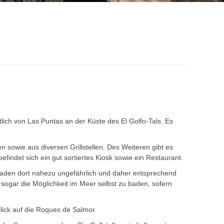
ch von Las Puntas an der Küste des El Golfo-Tals. Es
sowie aus diversen Grillstellen. Des Weiteren gibt es
indet sich ein gut sortiertes Kiosk sowie ein Restaurant.
Baden dort nahezu ungefährlich und daher entsprechend
 sogar die Möglichkeit im Meer selbst zu baden, sofern
ick auf die Roques de Salmor.