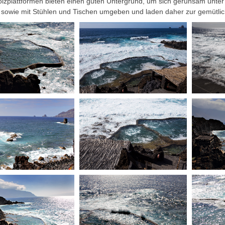
lzplattformen bieten einen guten Untergrund, um sich geruhsam unter 
 sowie mit Stühlen und Tischen umgeben und laden daher zur gemütlic