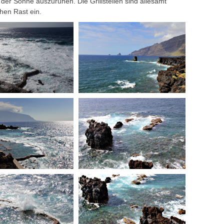
der Sonne auszuruhen. Die Grillstellen sind allesamt
hen Rast ein.