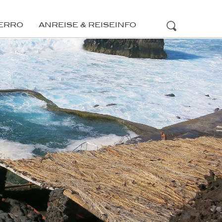
IERRO
ANREISE & REISEINFO