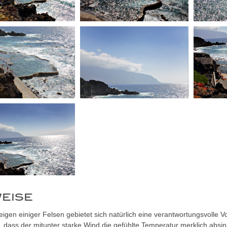
EISE
igen einiger Felsen gebietet sich natürlich eine verantwortungsvolle
, dass der mitunter starke Wind die gefühlte Temperatur merklich absin